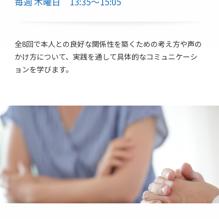
毎週 木曜日 13:35～15:05
全8回で本人との良好な関係性を築くための考え方や声の
かけ方について、実践を通して具体的なコミュニケーシ
ョンを学びます。