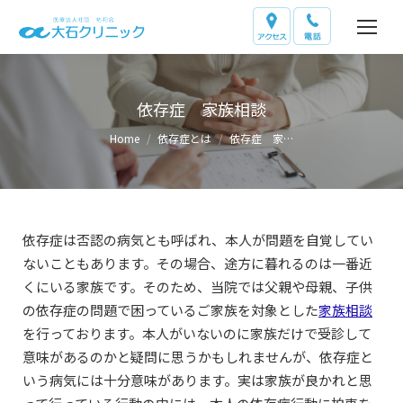
依存症 家族相談
You are here:
Home
依存症とは
依存症 家…
依存症は否認の病気とも呼ばれ、本人が問題を自覚してい
ないこともあります。その場合、途方に暮れるのは一番近
くにいる家族です。そのため、当院では父親や母親、子供
の依存症の問題で困っているご家族を対象とした
家族相談
を行っております。本人がいないのに家族だけで受診して
意味があるのかと疑問に思うかもしれませんが、依存症と
いう病気には十分意味があります。実は家族が良かれと思