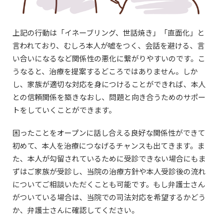
上記の行動は「イネーブリング、世話焼き」「直面化」と
言われており、むしろ本人が嘘をつく、会話を避ける、言
い合いになるなど関係性の悪化に繋がりやすいのです。こ
うなると、治療を提案するどころではありません。しか
し、家族が適切な対応を身につけることができれば、本人
との信頼関係を築きなおし、問題と向き合うためのサポー
トをしていくことができます。
困ったことをオープンに話し合える良好な関係性ができて
初めて、本人を治療につなげるチャンスも出てきます。ま
た、本人が勾留されているために受診できない場合にもま
ずはご家族が受診し、当院の治療方針や本人受診後の流れ
についてご相談いただくことも可能です。もし弁護士さん
がついている場合は、当院での司法対応を希望するかどう
か、弁護士さんに確認してください。