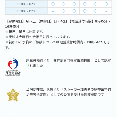
13:00 ～ 16:00
○
○
○
○
○
○
16:00 ～ 19:00
–
○
○
○
○
–
【診療曜日】月～土 【休診日】日・祝日 【電話受付時間】8時45分～
16時45分
※祝日、祭日は休診です。
※夜診は火曜日～金曜日に行っております。
※初診のご予約のご相談については電話受付時間内にお願いいたしま
す。
厚生労働省より「依存症専門指定医療機関」として認定
されました
当院は神奈川県警より「ストーカー加害者の精神医学的
治療等指定医」としての委嘱を受けた医療機関です