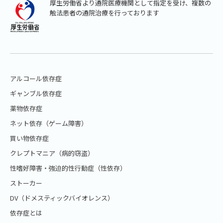
厚生労働省より通院医療機関として指定を受け、複数の
触法患者の通院治療を行っております
アルコール依存症
ギャンブル依存症
薬物依存症
ネット依存（ゲーム障害）
買い物依存症
クレプトマニア（病的窃盗）
性嗜好障害・強迫的性行動症（性依存）
ストーカー
DV（ドメスティックバイオレンス）
依存症とは