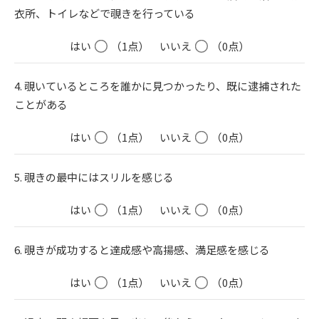
衣所、トイレなどで覗きを行っている
はい
（1点）
いいえ
（0点）
4. 覗いているところを誰かに見つかったり、既に逮捕された
ことがある
はい
（1点）
いいえ
（0点）
5. 覗きの最中にはスリルを感じる
はい
（1点）
いいえ
（0点）
6. 覗きが成功すると達成感や高揚感、満足感を感じる
はい
（1点）
いいえ
（0点）