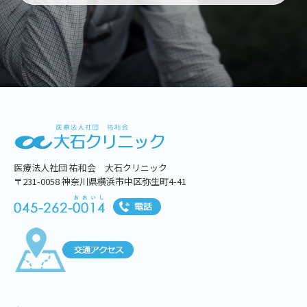
医療法人社団 祐和会 大石クリニック
〒231-0058 神奈川県横浜市中区弥生町4-41