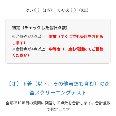
はい
（1点）
いいえ
（0点）
判定（チェックした合計点数）
※合計点が8点以上：
重度（すぐにでも受診をお勧め
します）
※合計点が4点以上：
中等度（一度お電話にてご相談
ください）
【オ】下着（以下、その他着衣も含む）の窃
盗スクリーニングテスト
全部で10項目の質問に回答して点数を合計します。合計点数
で判定します