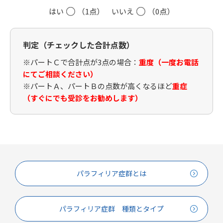
はい
（1点）
いいえ
（0点）
判定（チェックした合計点数）
※パートＣで合計点が3点の場合：
重度（一度お電話
にてご相談ください）
※パートＡ、パートＢの点数が高くなるほど
重症
（すぐにでも受診をお勧めします）
パラフィリア症群とは
パラフィリア症群 種類とタイプ