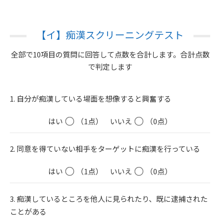
【イ】痴漢スクリーニングテスト
全部で10項目の質問に回答して点数を合計します。合計点数
で判定します
1. 自分が痴漢している場面を想像すると興奮する
はい
（1点）
いいえ
（0点）
2. 同意を得ていない相手をターゲットに痴漢を行っている
はい
（1点）
いいえ
（0点）
3. 痴漢しているところを他人に見られたり、既に逮捕された
ことがある