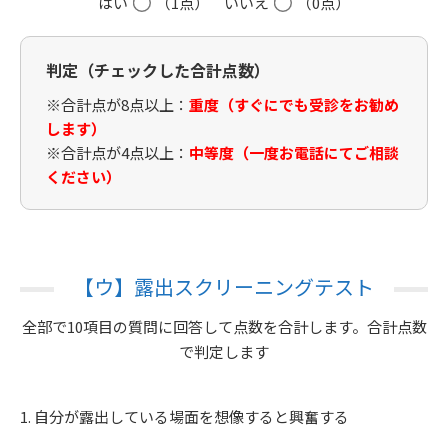
はい
（1点）
いいえ
（0点）
判定（チェックした合計点数）
※合計点が8点以上：
重度（すぐにでも受診をお勧め
します）
※合計点が4点以上：
中等度（一度お電話にてご相談
ください）
【ウ】露出スクリーニングテスト
全部で10項目の質問に回答して点数を合計します。合計点数
で判定します
1. 自分が露出している場面を想像すると興奮する