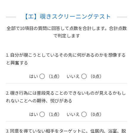
【エ】覗きスクリーニングテスト
全部で10項目の質問に回答して点数を合計します。合計点数
で判定します
1. 自分が覗こうとしているその先に何があるのかを想像する
と興奮する
はい
（1点）
いいえ
（0点）
2. 覗き行為には普段見ることのできないものが見えるかもし
れないことへの期待、悦びがある
はい
（1点）
いいえ
（0点）
3. 同意を得ていない相手をターゲットに、住居内、浴室、脱