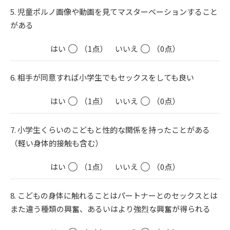
5. 児童ポルノ画像や動画を見てマスターベーションすること
がある
はい
（1点）
いいえ
（0点）
6. 相手が同意すれば小学生でもセックスをしても良い
はい
（1点）
いいえ
（0点）
7. 小学生くらいのこどもと性的な関係を持ったことがある
（軽い身体的接触も含む）
はい
（1点）
いいえ
（0点）
8. こどもの身体に触れることはパートナーとのセックスとは
また違う種類の興奮、あるいはより強烈な興奮が得られる