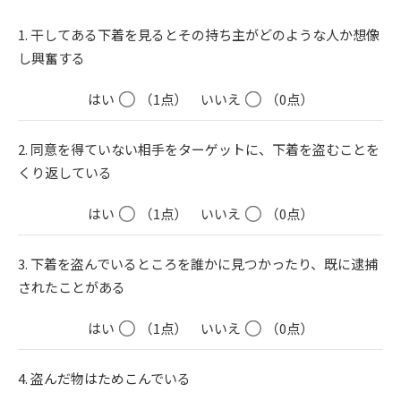
1. 干してある下着を見るとその持ち主がどのような人か想像
し興奮する
はい
（1点）
いいえ
（0点）
2. 同意を得ていない相手をターゲットに、下着を盗むことを
くり返している
はい
（1点）
いいえ
（0点）
3. 下着を盗んでいるところを誰かに見つかったり、既に逮捕
されたことがある
はい
（1点）
いいえ
（0点）
4. 盗んだ物はためこんでいる