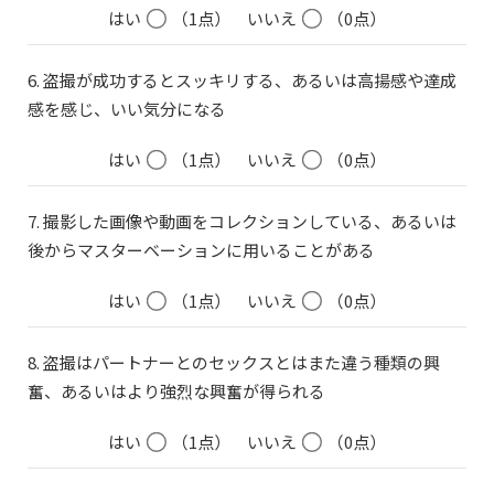
はい
（1点）
いいえ
（0点）
6. 盗撮が成功するとスッキリする、あるいは高揚感や達成
感を感じ、いい気分になる
はい
（1点）
いいえ
（0点）
7. 撮影した画像や動画をコレクションしている、あるいは
後からマスターベーションに用いることがある
はい
（1点）
いいえ
（0点）
8. 盗撮はパートナーとのセックスとはまた違う種類の興
奮、あるいはより強烈な興奮が得られる
はい
（1点）
いいえ
（0点）