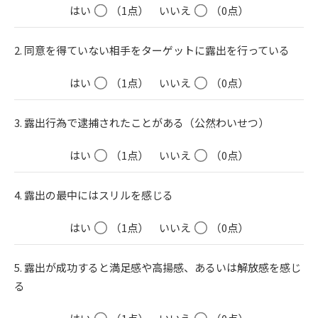
はい
（1点）
いいえ
（0点）
2. 同意を得ていない相手をターゲットに露出を行っている
はい
（1点）
いいえ
（0点）
3. 露出行為で逮捕されたことがある（公然わいせつ）
はい
（1点）
いいえ
（0点）
4. 露出の最中にはスリルを感じる
はい
（1点）
いいえ
（0点）
5. 露出が成功すると満足感や高揚感、あるいは解放感を感じ
る