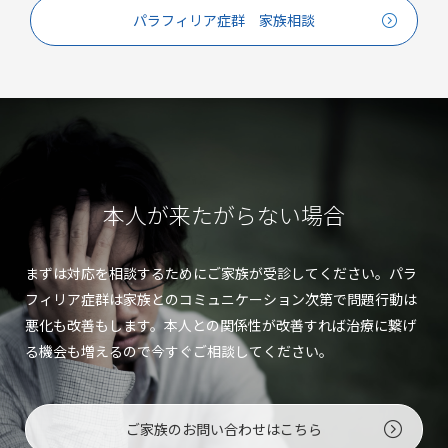
パラフィリア症群 家族相談
本人が来たがらない場合
まずは対応を相談するためにご家族が受診してください。パラ
フィリア症群は家族とのコミュニケーション次第で問題行動は
悪化も改善もします。本人との関係性が改善すれば治療に繋げ
る機会も増えるので今すぐご相談してください。
ご家族のお問い合わせはこちら