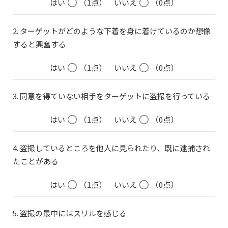
はい
（1点）
いいえ
（0点）
2. ターゲットがどのような下着を身に着けているのか想像
すると興奮する
はい
（1点）
いいえ
（0点）
3. 同意を得ていない相手をターゲットに盗撮を行っている
はい
（1点）
いいえ
（0点）
4. 盗撮しているところを他人に見られたり、既に逮捕され
たことがある
はい
（1点）
いいえ
（0点）
5. 盗撮の最中にはスリルを感じる