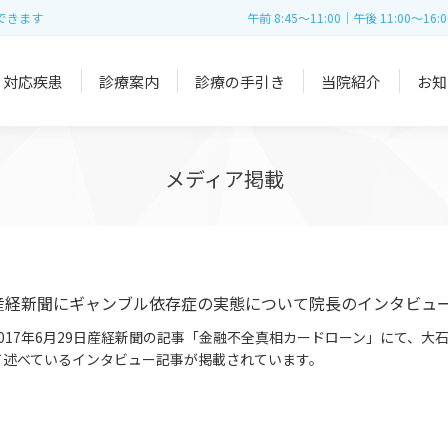
できます
午前 8:45～11:00｜午後 11:00～16:0
対応疾患
診療案内
診療の手引き
当院紹介
お知
メディア掲載
産経新聞にギャンブル依存症の実態について院長のインタビュ
2017年6月29日産経新聞の記事「金融不全真相カードローン」にて、
て述べているインタビュー記事が掲載されています。