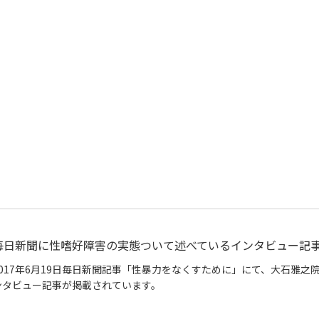
毎日新聞に性嗜好障害の実態ついて述べているインタビュー記
2017年6月19日毎日新聞記事「性暴力をなくすために」にて、大石雅
ンタビュー記事が掲載されています。