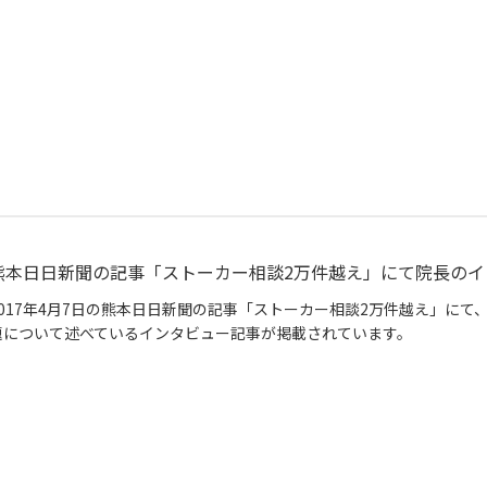
熊本日日新聞の記事「ストーカー相談2万件越え」にて院長のイ
2017年4月7日の熊本日日新聞の記事「ストーカー相談2万件越え」に
題について述べているインタビュー記事が掲載されています。