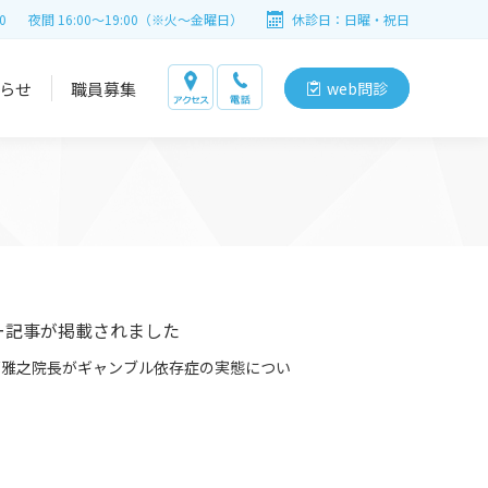
0
夜間 16:00～19:00（※火～金曜日）
休診日：日曜・祝日
らせ
職員募集
web問診
ー記事が掲載されました
大石雅之院長がギャンブル依存症の実態につい