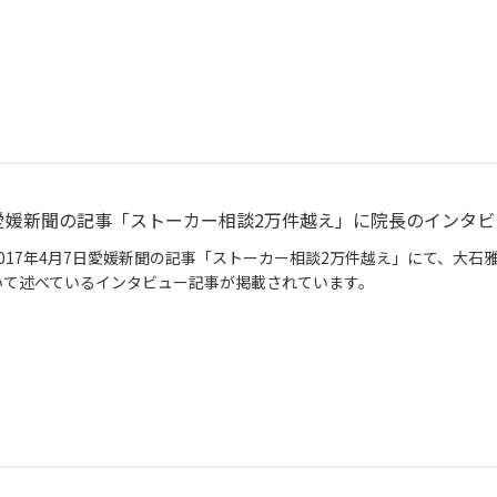
愛媛新聞の記事「ストーカー相談2万件越え」に院長のインタビ
2017年4月7日愛媛新聞の記事「ストーカー相談2万件越え」にて、大
いて述べているインタビュー記事が掲載されています。