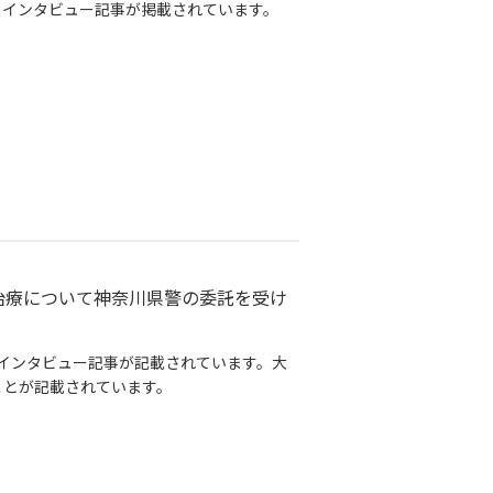
るインタビュー記事が掲載されています。
治療について神奈川県警の委託を受け
のインタビュー記事が記載されています。大
ことが記載されています。