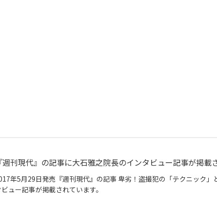
『週刊現代』の記事に大石雅之院長のインタビュー記事が掲載
2017年5月29日発売『週刊現代』の記事 卑劣！盗撮犯の「テクニック」
タビュー記事が掲載されています。