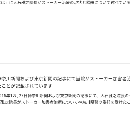
には」に大石雅之院長がストーカー治療の現状と課題について述べてい
神奈川新聞および東京新聞の記事にて当院がストーカー加害者
たことが記載されています
2016年12月27日神奈川新聞および東京新聞の記事にて、大石雅之院長
石雅之院長がストーカー加害者治療について神奈川県警の委託を受けた