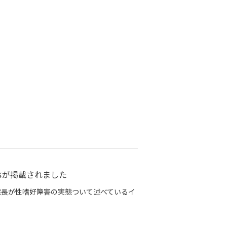
事が掲載されました
之院長が性嗜好障害の実態ついて述べているイ