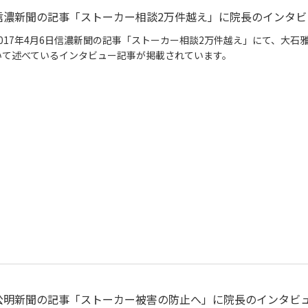
信濃新聞の記事「ストーカー相談2万件越え」に院長のインタビ
2017年4月6日信濃新聞の記事「ストーカー相談2万件越え」にて、大
いて述べているインタビュー記事が掲載されています。
公明新聞の記事「ストーカー被害の防止へ」に院長のインタビ