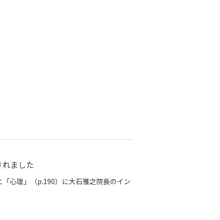
されました
と「心理」（p.190）に大石雅之院長のイン