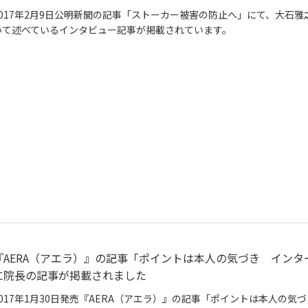
2017年2月9日公明新聞の記事「ストーカー被害の防止へ」にて、大石
いて述べているインタビュー記事が掲載されています。
『AERA（アエラ）』の記事「ポイントは本人の気づき イン
に院長の記事が掲載されました
2017年1月30日発売『AERA（アエラ）』の記事「ポイントは本人の