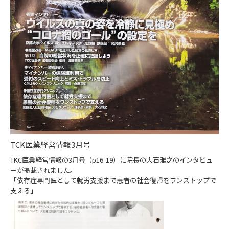
TCK医業経営情報3月号
TKC医業経営情報の3月号（p16-19）に院長の大石雅之のインタビュ
ーが掲載されました。
「依存症専門医として就労支援まで患者の社会復帰をワンストップで
支える」