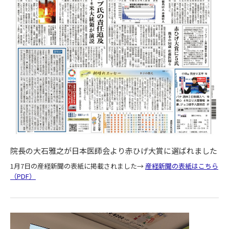
院長の大石雅之が日本医師会より赤ひげ大賞に選ばれました
1月7日の産経新聞の表紙に掲載されました→
産経新聞の表紙はこちら
（PDF）