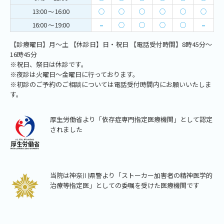
13:00 ～ 16:00
○
○
○
○
○
○
16:00 ～ 19:00
–
○
○
○
○
–
【診療曜日】月～土 【休診日】日・祝日 【電話受付時間】8時45分～
16時45分
※祝日、祭日は休診です。
※夜診は火曜日～金曜日に行っております。
※初診のご予約のご相談については電話受付時間内にお願いいたしま
す。
厚生労働省より「依存症専門指定医療機関」として認定
されました
当院は神奈川県警より「ストーカー加害者の精神医学的
治療等指定医」としての委嘱を受けた医療機関です