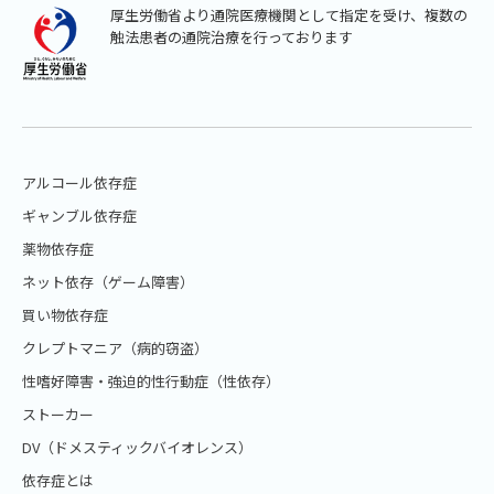
厚生労働省より通院医療機関として指定を受け、複数の
触法患者の通院治療を行っております
アルコール依存症
ギャンブル依存症
薬物依存症
ネット依存（ゲーム障害）
買い物依存症
クレプトマニア（病的窃盗）
性嗜好障害・強迫的性行動症（性依存）
ストーカー
DV（ドメスティックバイオレンス）
依存症とは