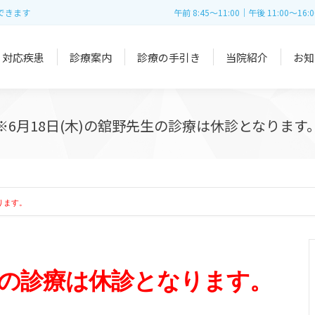
できます
午前 8:45～11:00｜午後 11:00～16:0
対応疾患
診療案内
診療の手引き
当院紹介
お知
※6月18日(木)の舘野先生の診療は休診となります
ります。
先生の診療は休診となります。