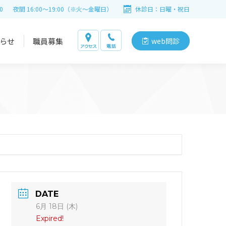
0
夜間 16:00～19:00（※火～金曜日）
休診日：日曜・祝日
らせ
職員募集
web問診
。
DATE
6月 18日 (木)
Expired!