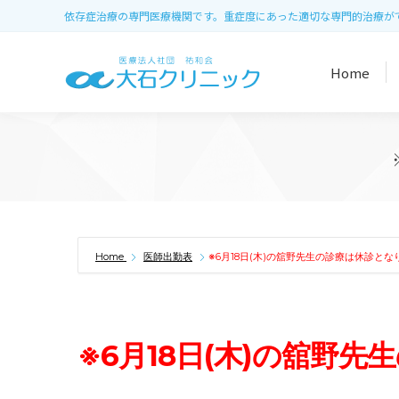
依存症治療の専門医療機関です。重症度にあった適切な専門的治療が
Home
Home
医師出勤表
※6月18日(木)の舘野先生の診療は休診とな
※6月18日(木)の舘野