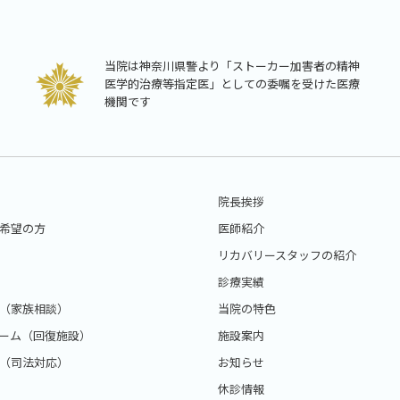
当院は神奈川県警より「ストーカー加害者の精神
医学的治療等指定医」としての委嘱を受けた医療
機関です
院長挨拶
希望の方
医師紹介
リカバリースタッフの紹介
診療実績
（家族相談）
当院の特色
ーム（回復施設）
施設案内
（司法対応）
お知らせ
休診情報