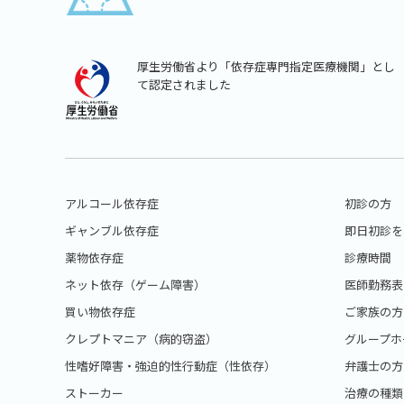
厚生労働省より「依存症専門指定医療機関」とし
て認定されました
アルコール依存症
初診の方
ギャンブル依存症
即日初診を
薬物依存症
診療時間
ネット依存（ゲーム障害）
医師勤務表
買い物依存症
ご家族の方
クレプトマニア（病的窃盗）
グループホ
性嗜好障害・強迫的性行動症（性依存）
弁護士の方
ストーカー
治療の種類